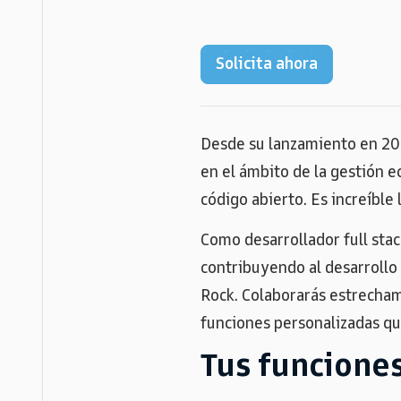
Solicita ahora
Desde su lanzamiento en 2014
en el ámbito de la gestión e
código abierto. Es increíbl
Como desarrollador full stac
contribuyendo al desarrollo d
Rock. Colaborarás estrecham
funciones personalizadas qu
Tus funciones