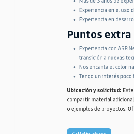
Más de 3 años de exper
Experiencia en el uso 
Experiencia en desarrol
Puntos extra 
Experiencia con ASP.Ne
transición a nuevas tec
Nos encanta el color na
Tengo un interés poco 
Ubicación y solicitud:
Este 
compartir material adicional
o ejemplos de proyectos. Ofr