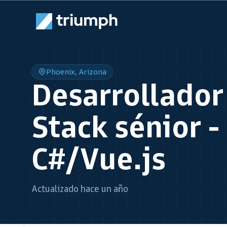
Phoenix, Arizona
Desarrollador 
Stack sénior -
C#/Vue.js
Actualizado hace un año