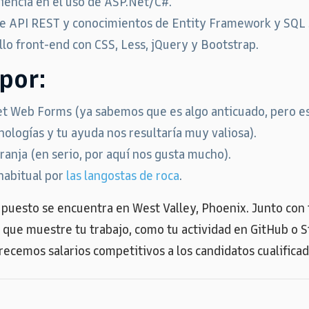
iencia en el uso de ASP.Net/C#.
de API REST y conocimientos de Entity Framework y SQL 
lo front-end con CSS, Less, jQuery y Bootstrap.
por:
t Web Forms (ya sabemos que es algo anticuado, pero e
nologías y tu ayuda nos resultaría muy valiosa).
ranja (en serio, por aquí nos gusta mucho).
habitual por
las langostas de roca
.
puesto se encuentra en West Valley, Phoenix. Junto con t
 que muestre tu trabajo, como tu actividad en GitHub o S
ecemos salarios competitivos a los candidatos cualificad