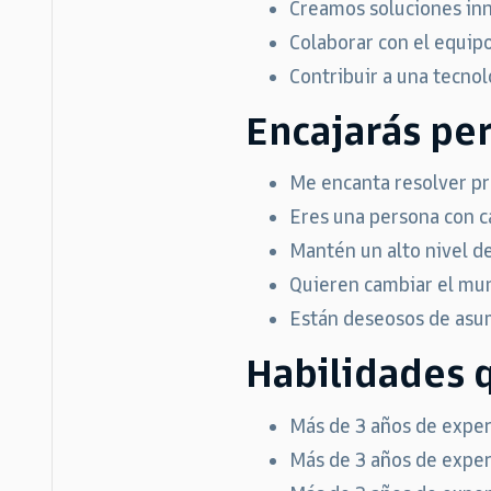
Creamos soluciones inn
Colaborar con el equipo
Contribuir a una tecnol
Encajarás pe
Me encanta resolver pr
Eres una persona con c
Mantén un alto nivel de
Quieren cambiar el mun
Están deseosos de asum
Habilidades 
Más de 3 años de experi
Más de 3 años de experi