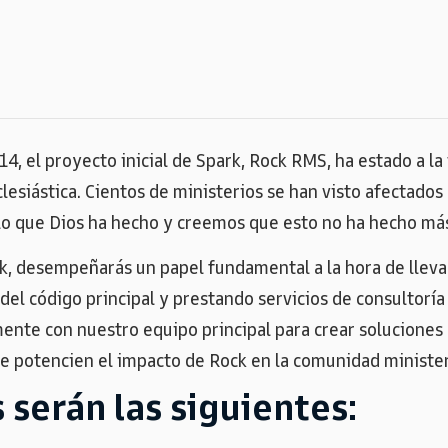
, el proyecto inicial de Spark, Rock RMS, ha estado a la
clesiástica. Cientos de ministerios se han visto afectados
e lo que Dios ha hecho y creemos que esto no ha hecho m
k, desempeñarás un papel fundamental a la hora de llevar 
el código principal y prestando servicios de consultoría a
ente con nuestro equipo principal para crear soluciones 
e potencien el impacto de Rock en la comunidad minister
 serán las siguientes: