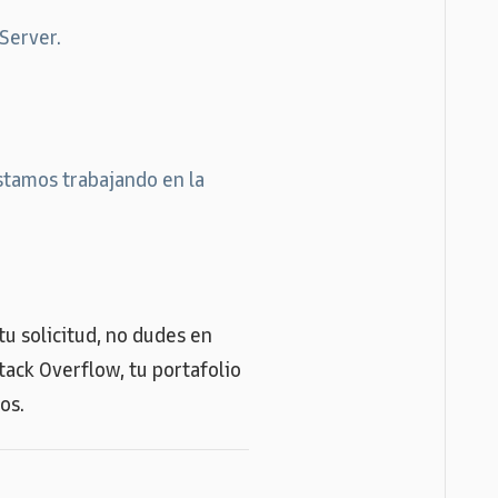
Server.
stamos trabajando en la
u solicitud, no dudes en
tack Overflow, tu portafolio
os.